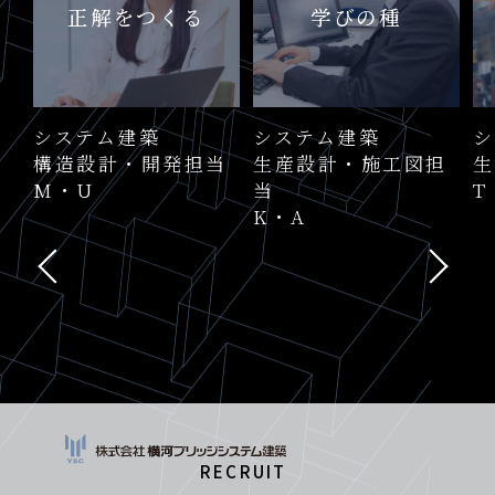
正解をつくる
学びの種
システム建築
システム建築
シ
構造設計・開発担当
生産設計・施工図担
生
M・U
当
T
K・A
RECRUIT