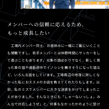
メンバーへの信頼に応えるため、
もっと成長したい
工場内メンバー同士、お昼休みに一緒にご飯にいくこと
も頻繁ですし、若手メンバーとは休憩時間にサッカーをし
て遊ぶこともあります。仕事の話ばかりでなく、新しく買
った車の話や通勤途中でイノシシを轢きそうになった話な
ど、いろんな話をしています。工場周辺の地理に詳しくな
かった私におススメのお店を教えてくれたりもします。以
前、私のミスでメンバーに大きな迷惑をかけてしまったこ
とがありました。そんなときにも「しゃーないっしょ。み
んなで対応しようぜ」と、何事もなかったかのように受け