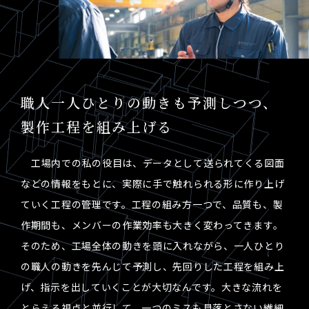
職人一人ひとりの動きも予測しつつ、
製作工程を組み上げる
工場内での私の役目は、データとして送られてくる図面
などの情報をもとに、実際に手で触れられる形に作り上げ
ていく工程の管理です。工程の組み方一つで、品質も、製
作期間も、メンバーの作業効率も大きく変わってきます。
そのため、工場全体の動きを頭に入れながら、一人ひとり
の職人の動きを先んじて予測し、先回りした工程を組み上
げ、指示を出していくことが大切なんです。大きな流れを
とらえる視点と並行して、一つのミスも見落とさない繊細