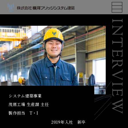
INTERVIEW
システム建築事業
茂原工場 生産課 主任
製作担当 T・I
2019年入社 新卒