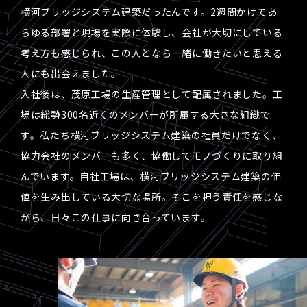
横河ブリッジシステム建築だったんです。2週間かけてあ
らゆる部署と現場を実際に体験し、会社が大切にしている
考え方も感じられ、この人となら一緒に働きたいと思える
人にも出会えました。
入社後は、茂原工場の生産管理として配属されました。工
場は総勢300名近くのメンバーが所属する大きな組織で
す。私たち横河ブリッジシステム建築の社員だけでなく、
協力会社のメンバーも多く、協働してモノづくりに取り組
んでいます。自社工場は、横河ブリッジシステム建築の価
値を生み出している大切な場所。そこを担う責任を感じな
がら、日々この仕事に向き合っています。