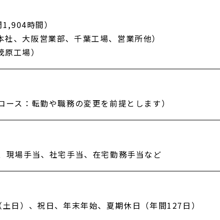
1,904時間）
30（本社、大阪営業部、千葉工場、営業所他）
0（茂原工場）
コース：転勤や職務の変更を前提とします）
、現場手当、社宅手当、在宅勤務手当など
（土日）、祝日、年末年始、夏期休日（年間127日）