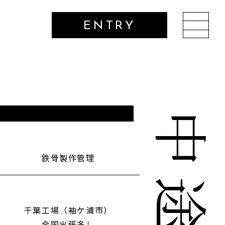
ENTRY
鉄骨製作管理
千葉工場（袖ケ浦市）
全国出張多し