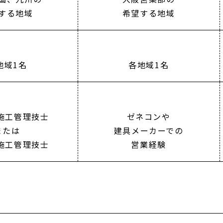
する地域
希望する地域
地域1名
各地域1名
施工管理技士
ゼネコンや
または
建具メーカーでの
施工管理技士
営業経験