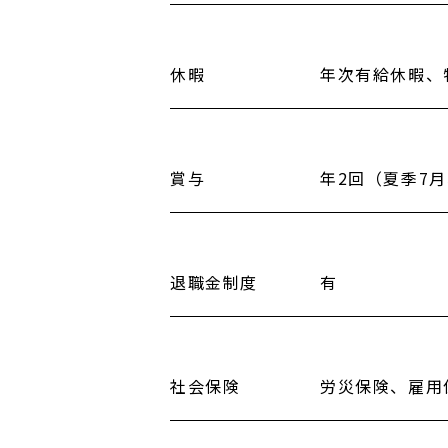
休暇
年次有給休暇、
賞与
年2回（夏季7月
退職金制度
有
社会保険
労災保険、雇用