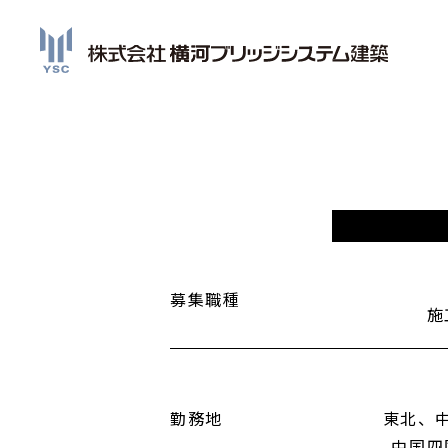
募集職種
施
勤務地
東北、
中国四