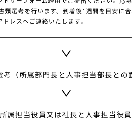
ントリーフォーム経由でご提出ください。応
 書類選考を行います。到着後1週間を目安に
アドレスへご連絡いたします。
選考（所属部門長と人事担当部長との
所属担当役員又は社長と人事担当役