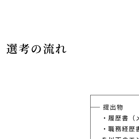
選考の流れ
提出物
・履歴書（
・職務経歴書