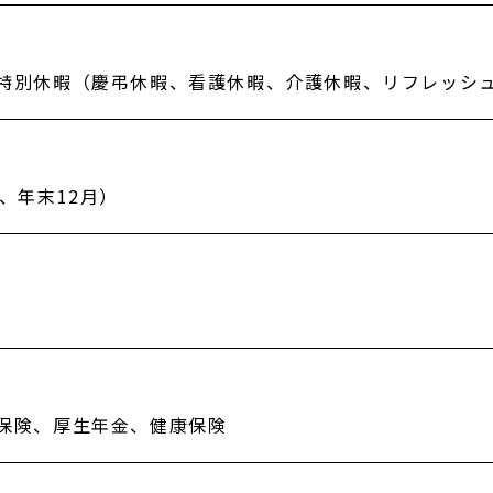
特別休暇（慶弔休暇、看護休暇、介護休暇、リフレッシ
、年末12月）
保険、厚生年金、健康保険